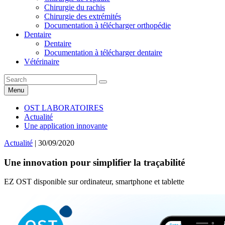
Chirurgie du rachis
Chirurgie des extrémités
Documentation à télécharger orthopédie
Dentaire
Dentaire
Documentation à télécharger dentaire
Vétérinaire
Menu
OST LABORATOIRES
Actualité
Une application innovante
Actualité
| 30/09/2020
Une innovation pour simplifier la traçabilité
EZ OST disponible sur ordinateur, smartphone et tablette