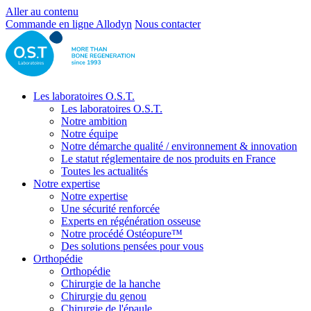
Aller au contenu
Commande en ligne Allodyn
Nous contacter
Les laboratoires O.S.T.
Les laboratoires O.S.T.
Notre ambition
Notre équipe
Notre démarche qualité / environnement & innovation
Le statut réglementaire de nos produits en France
Toutes les actualités
Notre expertise
Notre expertise
Une sécurité renforcée
Experts en régénération osseuse
Notre procédé Ostéopure™
Des solutions pensées pour vous
Orthopédie
Orthopédie
Chirurgie de la hanche
Chirurgie du genou
Chirurgie de l'épaule