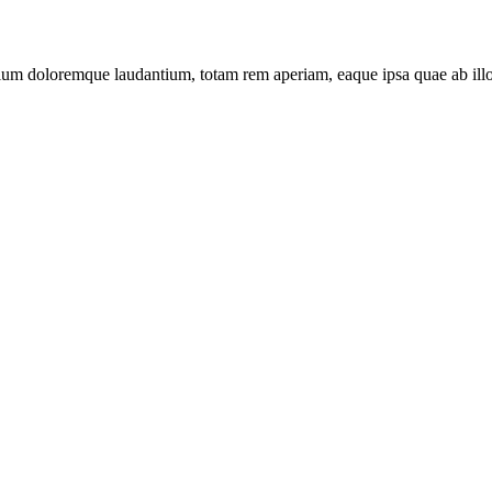
tium doloremque laudantium, totam rem aperiam, eaque ipsa quae ab illo in