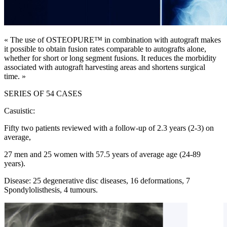
« The use of OSTEOPURE™ in combination with autograft makes
it possible to obtain fusion rates comparable to autografts alone,
whether for short or long segment fusions. It reduces the morbidity
associated with autograft harvesting areas and shortens surgical
time. »
SERIES OF 54 CASES
Casuistic:
Fifty two patients reviewed with a follow-up of 2.3 years (2-3) on
average,
27 men and 25 women with 57.5 years of average age (24-89
years).
Disease: 25 degenerative disc diseases, 16 deformations, 7
Spondylolisthesis, 4 tumours.